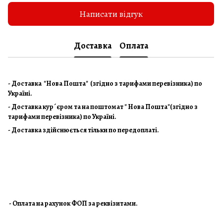
Написати відгук
Доставка
Оплата
- Доставка "Нова Пошта" (згідно з тарифами перевізника) по
Україні.
- Доставка кур´єром та на поштомат " Нова Пошта"(згідно з
тарифами перевізника) по Україні.
- Доставка здійснюється тільки по передоплаті.
- Оплата на рахунок ФОП за реквізитами.