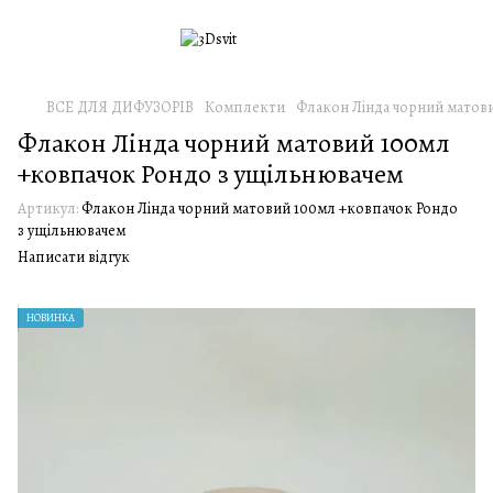
ВСЕ ДЛЯ ДИФУЗОРІВ
Комплекти
Флакон Лінда чорний матов
Флакон Лінда чорний матовий 100мл
+ковпачок Рондо з ущільнювачем
Артикул:
Флакон Лінда чорний матовий 100мл +ковпачок Рондо
з ущільнювачем
Написати відгук
НОВИНКА