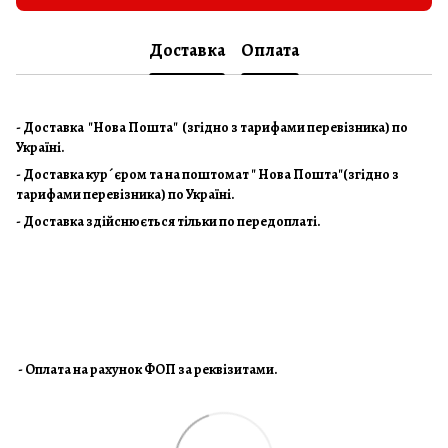
Доставка
Оплата
- Доставка "Нова Пошта" (згідно з тарифами перевізника) по
Україні.
- Доставка кур´єром та на поштомат " Нова Пошта"(згідно з
тарифами перевізника) по Україні.
- Доставка здійснюється тільки по передоплаті.
- Оплата на рахунок ФОП за реквізитами.