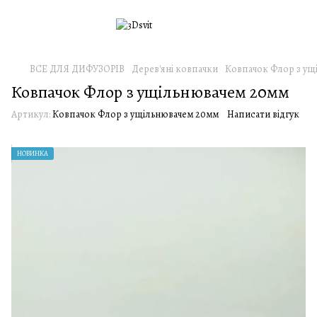
ВСЕ ДЛЯ ДИФУЗОРІВ
Дерев'яні ковпачки
Ковпачок Флор з ущ
Ковпачок Флор з ущільнювачем 20мм
Артикул:
Ковпачок Флор з ущільнювачем 20мм
Написати відгук
НОВИНКА