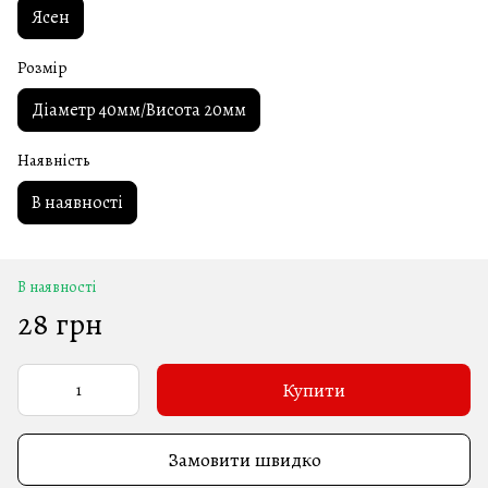
Ясен
Розмір
Діаметр 40мм/Висота 20мм
Наявність
В наявності
В наявності
28 грн
Купити
Замовити швидко