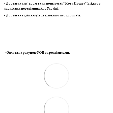
- Доставка кур´єром та на поштомат " Нова Пошта"(згідно з
тарифами перевізника) по Україні.
- Доставка здійснюється тільки по передоплаті.
- Оплата на рахунок ФОП за реквізитами.