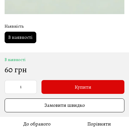
Наявність
В наявності
В наявності
60 грн
Купити
Замовити швидко
До обраного
Порівняти