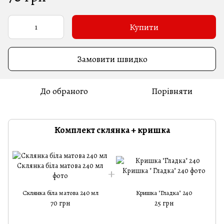
Купити
Замовити швидко
До обраного
Порівняти
Комплект склянка + кришка
Склянка біла матова 240 мл
Кришка "Гладка" 240
70 грн
25 грн