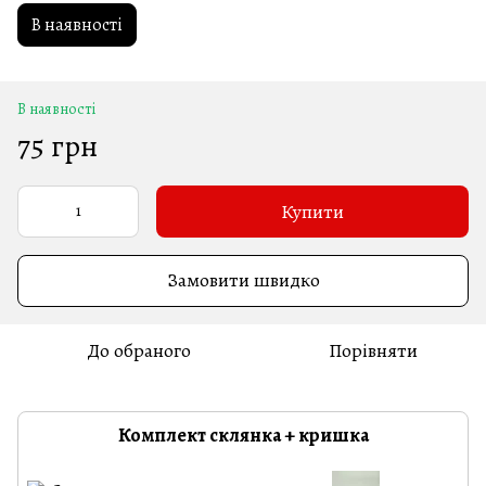
В наявності
В наявності
75 грн
Купити
Замовити швидко
До обраного
Порівняти
Комплект склянка + кришка