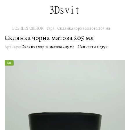
ВСЕ ДЛЯ СВІЧОК
Тара
Склянка чорна матова 205 мл
Склянка чорна матова 205 мл
Артикул:
Склянка чорна матова 205 мл
Написати відгук
ХІТ