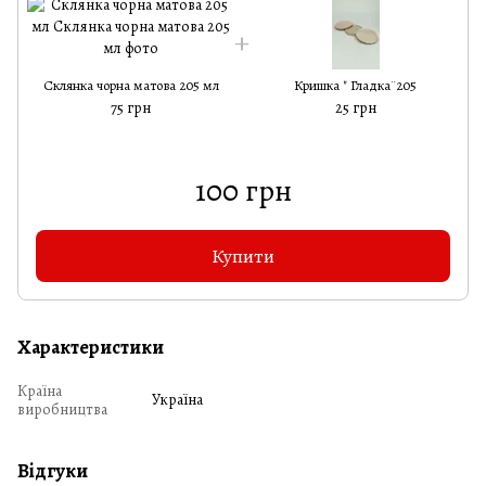
Склянка чорна матова 205 мл
Кришка " Гладка¨205
75 грн
25 грн
100 грн
Купити
Характеристики
Країна
Україна
виробництва
Відгуки