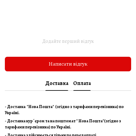
Додайте перший відгук
Написати відгук
Доставка
Оплата
- Доставка "Нова Пошта" (згідно з тарифами перевізника) по
Україні.
- Доставка кур´єром та на поштомат " Нова Пошта"(згідно з
тарифами перевізника) по Україні.
- Доставка здійснюється тільки по передоплаті.