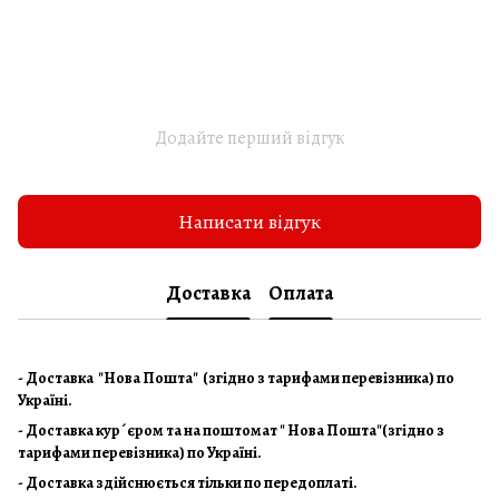
Додайте перший відгук
Написати відгук
Доставка
Оплата
- Доставка "Нова Пошта" (згідно з тарифами перевізника) по
Україні.
- Доставка кур´єром та на поштомат " Нова Пошта"(згідно з
тарифами перевізника) по Україні.
- Доставка здійснюється тільки по передоплаті.