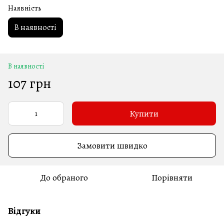
Наявність
В наявності
В наявності
107 грн
Купити
Замовити швидко
До обраного
Порівняти
Відгуки