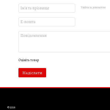
Увійти за допомогою
Оцініть товар
Надіслати
© 2026