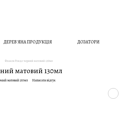
ДЕРЕВ'ЯНА ПРОДУКЦІЯ
ДОЗАТОРИ
Флакон Рондо чорний матовий 130мл
рний матовий 130мл
рний матовий 130мл
Написати відгук