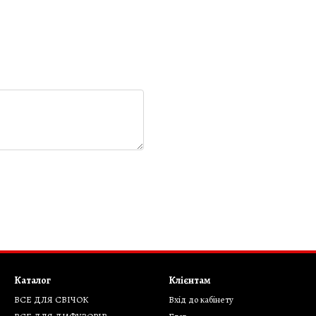
Каталог
Клієнтам
ВСЕ ДЛЯ СВІЧОК
Вхід до кабінету